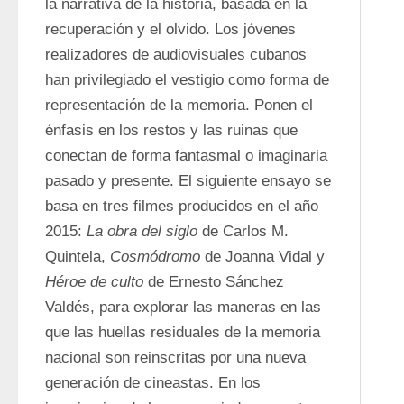
la narrativa de la historia, basada en la 
recuperación y el olvido. Los jóvenes 
realizadores de audiovisuales cubanos 
han privilegiado el vestigio como forma de 
representación de la memoria. Ponen el 
énfasis en los restos y las ruinas que 
conectan de forma fantasmal o imaginaria 
pasado y presente. El siguiente ensayo se 
basa en tres filmes producidos en el año 
2015: 
La obra del siglo
 de Carlos M. 
Quintela, 
Cosmódromo
 de Joanna Vidal y 
Héroe de culto
 de Ernesto Sánchez 
Valdés, para explorar las maneras en las 
que las huellas residuales de la memoria 
nacional son reinscritas por una nueva 
generación de cineastas. En los 