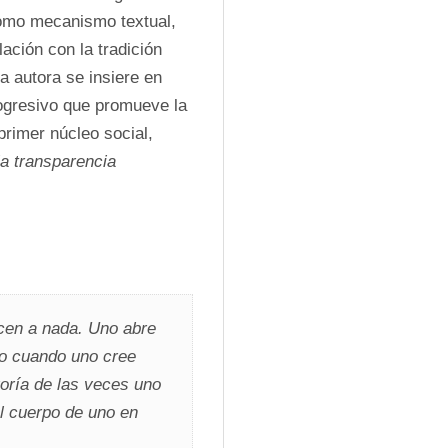
como mecanismo textual, 
ción con la tradición 
 autora se insiere en 
ogresivo que promueve la 
rimer núcleo social, 
la transparencia
en a nada. Uno abre 
ro cuando uno cree 
oría de las veces uno 
l cuerpo de uno en 