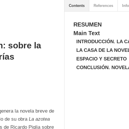
Contents
References
Info
RESUMEN
Main Text
INTRODUCCIÓN. LA 
: sobre la
LA CASA DE LA NOVE
rías
ESPACIO Y SECRETO
CONCLUSIÓN. NOVEL
enera la novela breve de 
io de su obra 
La azotea
 de Ricardo Piglia sobre 