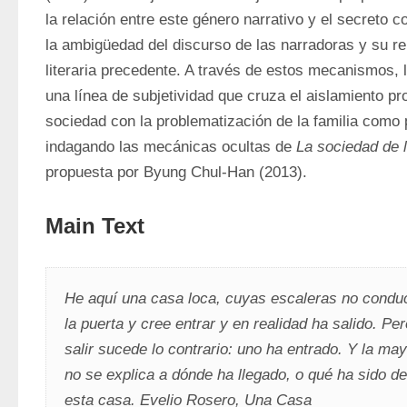
la relación entre este género narrativo y el secreto 
la ambigüedad del discurso de las narradoras y su rela
literaria precedente. A través de estos mecanismos, la
una línea de subjetividad que cruza el aislamiento pr
sociedad con la problematización de la familia como p
indagando las mecánicas ocultas de 
La sociedad de 
propuesta por Byung Chul-Han (2013). 
Main Text
He aquí una casa loca, cuyas escaleras no conduc
la puerta y cree entrar y en realidad ha salido. Pe
salir sucede lo contrario: uno ha entrado. Y la may
no se explica a dónde ha llegado, o qué ha sido de
esta casa. Evelio Rosero, Una Casa