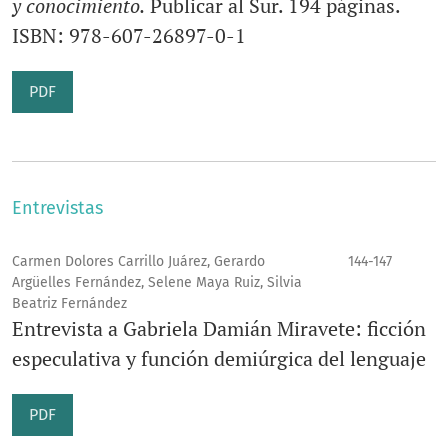
y conocimiento.
Publicar al Sur. 194 páginas.
ISBN: 978-607-26897-0-1
PDF
Entrevistas
Carmen Dolores Carrillo Juárez, Gerardo
144-147
Argüelles Fernández, Selene Maya Ruiz, Silvia
Beatriz Fernández
Entrevista a Gabriela Damián Miravete: ficción
especulativa y función demiúrgica del lenguaje
PDF