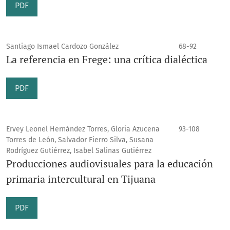
PDF
Santiago Ismael Cardozo González
68-92
La referencia en Frege: una crítica dialéctica
PDF
Ervey Leonel Hernández Torres, Gloria Azucena
93-108
Torres de León, Salvador Fierro Silva, Susana
Rodríguez Gutiérrez, Isabel Salinas Gutiérrez
Producciones audiovisuales para la educación
primaria intercultural en Tijuana
PDF