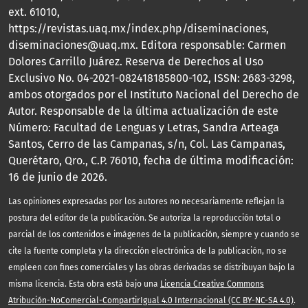
ext. 61010,
https://revistas.uaq.mx/index.php/diseminaciones,
diseminaciones@uaq.mx. Editora responsable: Carmen
Dolores Carrillo Juárez. Reserva de Derechos al Uso
Exclusivo No. 04-2021-082418185800-102, ISSN: 2683-3298,
ambos otorgados por el Instituto Nacional del Derecho de
Autor. Responsable de la última actualización de este
Número: Facultad de Lenguas y Letras, Sandra Arteaga
Santos, Cerro de las Campanas, s/n, Col. Las Campanas,
Querétaro, Qro., C.P. 76010, fecha de última modificación:
16 de junio de 2026.
Las opiniones expresadas por los autores no necesariamente reflejan la
postura del editor de la publicación. Se autoriza la reproducción total o
parcial de los contenidos e imágenes de la publicación, siempre y cuando se
cite la fuente completa y la dirección electrónica de la publicación, no se
empleen con fines comerciales y las obras derivadas se distribuyan bajo la
misma licencia. Esta obra está bajo una
Licencia Creative Commons
Atribución-NoComercial-CompartirIgual 4.0 Internacional (CC BY-NC-SA 4.0)
.