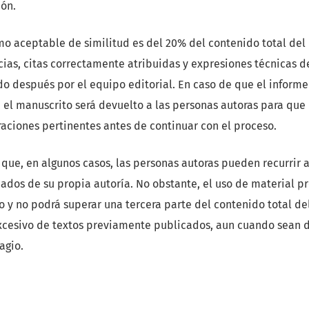
ión.
o aceptable de similitud es del 20% del contenido total del
ias, citas correctamente atribuidas y expresiones técnicas 
do después por el equipo editorial. En caso de que el informe
 el manuscrito será devuelto a las personas autoras para que 
raciones pertinentes antes de continuar con el proceso.
 que, en algunos casos, las personas autoras pueden recurrir a
dos de su propia autoría. No obstante, el uso de material p
y no podrá superar una tercera parte del contenido total de
xcesivo de textos previamente publicados, aun cuando sean d
agio.