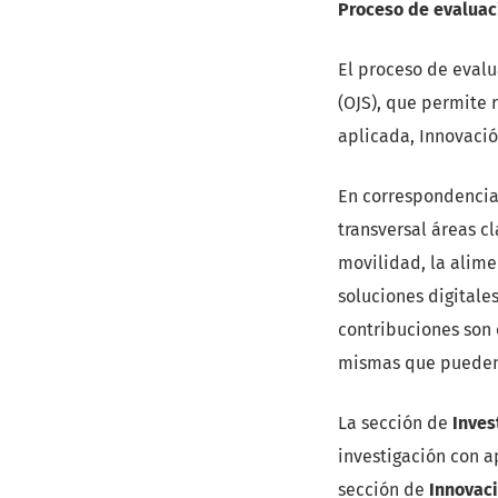
Proceso de evaluaci
El proceso de evalu
(OJS), que permite 
aplicada, Innovación
En correspondencia 
transversal áreas c
movilidad, la alimen
soluciones digitale
contribuciones son 
mismas que pueden
La sección de
Inves
investigación con a
sección de
Innovac