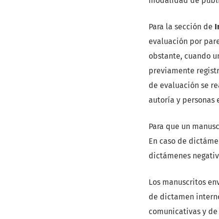
modalidad de publi
Para la sección de
I
evaluación por par
obstante, cuando un
previamente registr
de evaluación se r
autoría y personas 
Para que un manusc
En caso de dictámen
dictámenes negativo
Los manuscritos en
de dictamen interno
comunicativas y de 