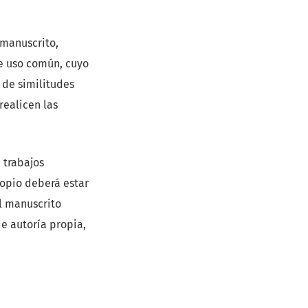
 manuscrito,
de uso común, cuyo
 de similitudes
realicen las
 trabajos
ropio deberá estar
l manuscrito
e autoría propia,