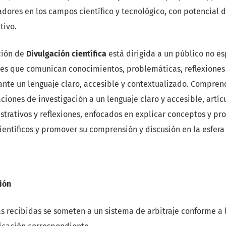
adores en los campos científico y tecnológico, con potencial 
tivo.
cción de
Divulgación científica
está dirigida a un público no es
nes que comunican conocimientos, problemáticas, reflexiones
ante un lenguaje claro, accesible y contextualizado. Compre
ciones de investigación a un lenguaje claro y accesible, artícu
ustrativos y reflexiones, enfocados en explicar conceptos y pr
ientíficos y promover su comprensión y discusión en la esfera
ión
s recibidas se someten a un sistema de arbitraje conforme a 