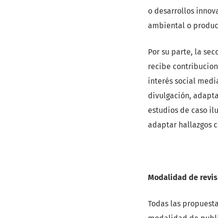
o desarrollos innov
ambiental o produc
Por su parte, la se
recibe contribucio
interés social medi
divulgación, adapta
estudios de caso il
adaptar hallazgos c
Modalidad de revis
Todas las propuesta