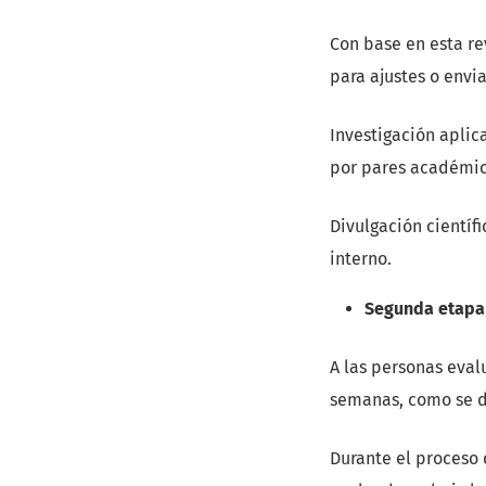
Con base en esta re
para ajustes o envi
Investigación aplic
por pares académic
Divulgación científ
interno.
Segunda etapa 
A las personas eval
semanas, como se de
Durante el proceso