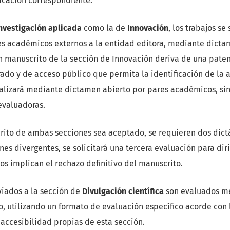
cación correspondiente.
nvestigación aplicada
como la de
Innovación
, los trabajos s
es académicos externos a la entidad editora, mediante dicta
 manuscrito de la sección de Innovación deriva de una paten
ado y de acceso público que permita la identificación de la a
ealizará mediante dictamen abierto por pares académicos, si
evaluadoras.
rito de ambas secciones sea aceptado, se requieren dos dict
es divergentes, se solicitará una tercera evaluación para diri
s implican el rechazo definitivo del manuscrito.
viados a la sección de
Divulgación científica
son evaluados m
, utilizando un formato de evaluación específico acorde con l
accesibilidad propias de esta sección.