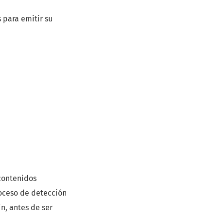
 para emitir su
 contenidos
roceso de detección
n, antes de ser