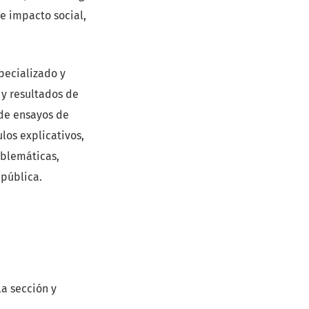
de impacto social,
pecializado y
 y resultados de
nde ensayos de
los explicativos,
oblemáticas,
 pública.
la sección y