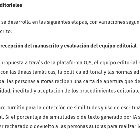
ditoriales
 se desarrolla en las siguientes etapas, con variaciones según
crito:
 recepción del manuscrito y evaluación del equipo editorial
 propuesta a través de la plataforma OJS, el equipo editorial 
on las líneas temáticas, la política editorial y las normas edi
apa, las personas autoras reciben una carta de apertura que 
lidad, ineditud y aceptación de los procedimientos editoriale
re Turnitin para la detección de similitudes y uso de escritu
ial. Si el porcentaje de similitudes o de texto generado por IA 
r rechazado o devuelto a las personas autoras para realizar l