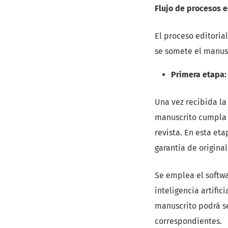
Flujo de procesos e
El proceso editorial
se somete el manus
Primera etapa:
Una vez recibida la
manuscrito cumpla c
revista. En esta et
garantía de origina
Se emplea el softwa
inteligencia artific
manuscrito podrá se
correspondientes.