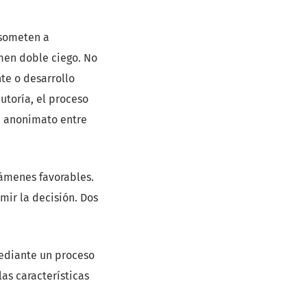
e someten a
men doble ciego. No
te o desarrollo
utoría, el proceso
n anonimato entre
ámenes favorables.
mir la decisión. Dos
ediante un proceso
as características