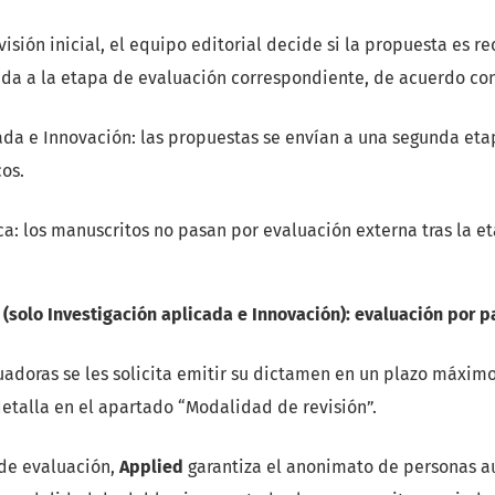
visión inicial, el equipo editorial decide si la propuesta es 
ada a la etapa de evaluación correspondiente, de acuerdo con
ada e Innovación: las propuestas se envían a una segunda et
os.
ica: los manuscritos no pasan por evaluación externa tras la 
(solo Investigación aplicada e Innovación): evaluación por 
uadoras se les solicita emitir su dictamen en un plazo máxim
talla en el apartado “Modalidad de revisión”.
 de evaluación,
Applied
garantiza el anonimato de personas a