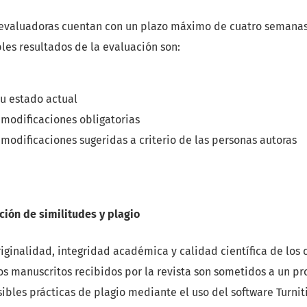
 evaluadoras cuentan con un plazo máximo de cuatro semanas
les resultados de la evaluación son:
su estado actual
 modificaciones obligatorias
modificaciones sugeridas a criterio de las personas autoras
ción de similitudes y plagio
originalidad, integridad académica y calidad científica de los
os manuscritos recibidos por la revista son sometidos a un p
sibles prácticas de plagio mediante el uso del software Turniti