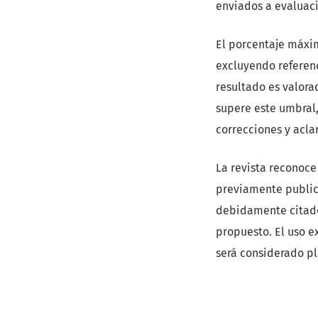
enviados a evaluac
El porcentaje máxim
excluyendo referenc
resultado es valora
supere este umbral,
correcciones y acla
La revista reconoce
previamente publica
debidamente citado 
propuesto. El uso e
será considerado pl