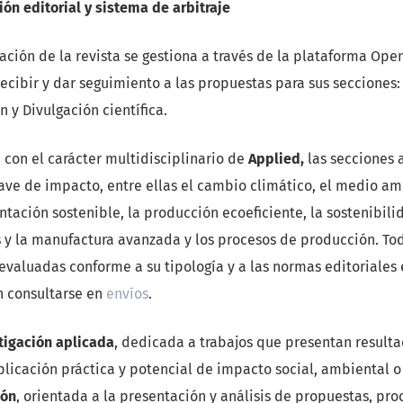
ón editorial y sistema de arbitraje
ación de la revista se gestiona a través de la plataforma Ope
recibir y dar seguimiento a las propuestas para sus secciones:
 y Divulgación científica.
con el carácter multidisciplinario de
Applied
,
las secciones
lave de impacto, entre ellas el cambio climático, el medio am
tación sostenible, la producción ecoeficiente, la sostenibilid
s y la manufactura avanzada y los procesos de producción. Tod
evaluadas conforme a su tipología y a las normas editoriales 
 consultarse en
envíos
.
tigación aplicada
, dedicada a trabajos que presentan result
plicación práctica y potencial de impacto social, ambiental 
ión
, orientada a la presentación y análisis de propuestas, pr