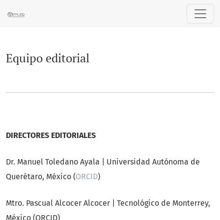
Equipo editorial
Equipo editorial
DIRECTORES EDITORIALES
Dr. Manuel Toledano Ayala | Universidad Autónoma de
Querétaro, México (
ORCID
)
Mtro. Pascual Alcocer Alcocer | Tecnológico de Monterrey,
México (ORCID)