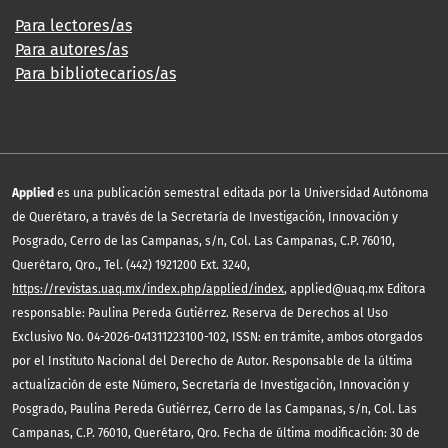
Para lectores/as
Para autores/as
Para bibliotecarios/as
Applied
es una publicación semestral editada por la Universidad Autónoma
de Querétaro, a través de la Secretaría de Investigación, Innovación y
Posgrado, Cerro de las Campanas, s/n, Col. Las Campanas, C.P. 76010,
Querétaro, Qro., Tel. (442) 1921200 Ext. 3240,
https://revistas.uaq.mx/index.php/applied/index
, applied@uaq.mx Editora
responsable: Paulina Pereda Gutiérrez. Reserva de Derechos al Uso
Exclusivo No. 04-2026-041311223100-102, ISSN: en trámite, ambos otorgados
por el Instituto Nacional del Derecho de Autor. Responsable de la última
actualización de este Número, Secretaría de Investigación, Innovación y
Posgrado, Paulina Pereda Gutiérrez, Cerro de las Campanas, s/n, Col. Las
Campanas, C.P. 76010, Querétaro, Qro. Fecha de última modificación: 30 de