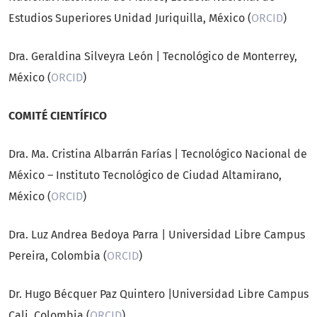
Estudios Superiores Unidad Juriquilla, México (
ORCID
)
Dra. Geraldina Silveyra León | Tecnológico de Monterrey,
México (
ORCID
)
COMITÉ CIENTÍFICO
Dra. Ma. Cristina Albarrán Farías
|
Tecnológico Nacional de
México – Instituto Tecnológico de Ciudad Altamirano,
México (
ORCID
)
Dra. Luz Andrea Bedoya Parra
| Universidad Libre Campus
Pereira, Colombia (
ORCID
)
Dr. Hugo Bécquer Paz Quintero |Universidad Libre Campus
Cali, Colombia (
ORCID
)