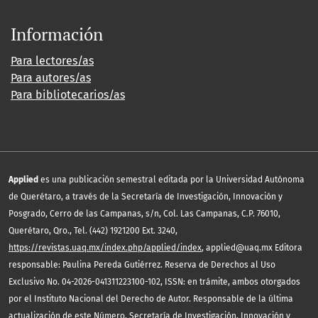
Información
Para lectores/as
Para autores/as
Para bibliotecarios/as
Applied
es una publicación semestral editada por la Universidad Autónoma
de Querétaro, a través de la Secretaría de Investigación, Innovación y
Posgrado, Cerro de las Campanas, s/n, Col. Las Campanas, C.P. 76010,
Querétaro, Qro., Tel. (442) 1921200 Ext. 3240,
https://revistas.uaq.mx/index.php/applied/index
, applied@uaq.mx Editora
responsable: Paulina Pereda Gutiérrez. Reserva de Derechos al Uso
Exclusivo No. 04-2026-041311223100-102, ISSN: en trámite, ambos otorgados
por el Instituto Nacional del Derecho de Autor. Responsable de la última
actualización de este Número, Secretaría de Investigación, Innovación y