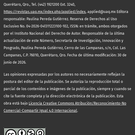
Querétaro, Qro., Tel. (442) 1921200 Ext. 3240,
https://revistas.uaq.mx/index.php/applied/index
, applied@uaq.mx Editora
responsable: Paulina Pereda Gutiérrez. Reserva de Derechos al Uso
Exclusivo No. 04-2026-041311223100-102, ISSN: en trámite, ambos otorgados
por el Instituto Nacional del Derecho de Autor. Responsable de la última
actualización de este Número, Secretaría de Investigación, Innovación y
Posgrado, Paulina Pereda Gutiérrez, Cerro de las Campanas, s/n, Col. Las
Campanas, C.P. 76010, Querétaro, Qro. Fecha de última modificación: 30 de
junio de 2026.
Las opiniones expresadas por los autores no necesariamente reflejan la
postura del editor de la publicación. Se autoriza la reproducción total o
parcial de los contenidos e imágenes de la publicación, siempre y cuando se
cite la fuente completa y la dirección electrónica de la publicación. Esta
obra está bajo
Licencia Creative Commons Atribución/Reconocimiento-No
Comercial-Compartir Igual 4.0 Internacional
.