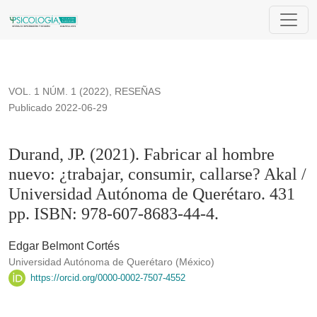
Durand, JP. (2021). Fabricar al hombre nuevo: ¿trabajar, con
VOL. 1 NÚM. 1 (2022)
,
RESEÑAS
Publicado 2022-06-29
Durand, JP. (2021). Fabricar al hombre
nuevo: ¿trabajar, consumir, callarse? Akal /
Universidad Autónoma de Querétaro. 431
pp. ISBN: 978-607-8683-44-4.
Edgar Belmont Cortés
Universidad Autónoma de Querétaro (México)
https://orcid.org/0000-0002-7507-4552