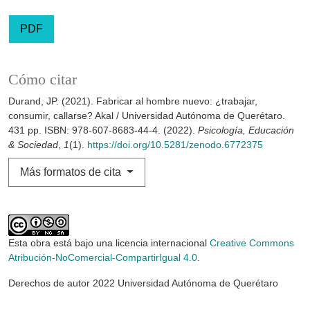
PDF
Cómo citar
Durand, JP. (2021). Fabricar al hombre nuevo: ¿trabajar,
consumir, callarse? Akal / Universidad Autónoma de Querétaro.
431 pp. ISBN: 978-607-8683-44-4. (2022).
Psicología, Educación
& Sociedad
,
1
(1).
https://doi.org/10.5281/zenodo.6772375
Más formatos de cita
Esta obra está bajo una licencia internacional
Creative Commons
Atribución-NoComercial-CompartirIgual 4.0
.
Derechos de autor 2022 Universidad Autónoma de Querétaro