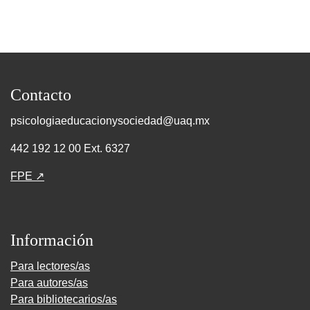
Contacto
psicologiaeducacionysociedad@uaq.mx
442 192 12 00 Ext. 6327
FPE ↗
Información
Para lectores/as
Para autores/as
Para bibliotecarios/as