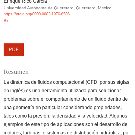
Enrique Rico García
Universidad Autónoma de Querétaro, Querétaro, México
https://orcid.org/0000-0002-1976-6503
Bio
PDF
Resumen
La dinámica de fluidos computacional (CFD, por sus siglas
en inglés) es una herramienta utilizada para solucionar
problemas sobre el comportamiento de un fluido dentro de
una geometría en particular considerando propiedades,
tales como la presión, la densidad y la velocidad. Algunos
ejemplos de este tipo de aplicaciones son el desarrollo de
motores, turbinas, o sistemas de distribución hidráulica, por