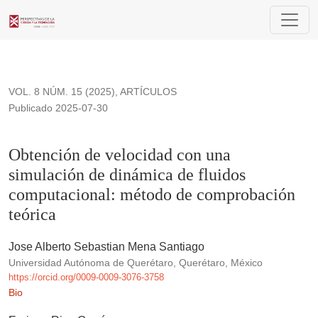
Obtención de velocidad con una simulación de dinámica de f
VOL. 8 NÚM. 15 (2025)
,
ARTÍCULOS
Publicado 2025-07-30
Obtención de velocidad con una
simulación de dinámica de fluidos
computacional: método de comprobación
teórica
Jose Alberto Sebastian Mena Santiago
Universidad Autónoma de Querétaro, Querétaro, México
https://orcid.org/0009-0009-3076-3758
Bio