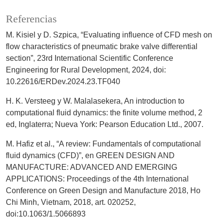
Referencias
M. Kisiel y D. Szpica, “Evaluating influence of CFD mesh on
flow characteristics of pneumatic brake valve differential
section”, 23rd International Scientific Conference
Engineering for Rural Development, 2024, doi:
10.22616/ERDev.2024.23.TF040
H. K. Versteeg y W. Malalasekera, An introduction to
computational fluid dynamics: the finite volume method, 2
ed, Inglaterra; Nueva York: Pearson Education Ltd., 2007.
M. Hafiz et al., “A review: Fundamentals of computational
fluid dynamics (CFD)”, en GREEN DESIGN AND
MANUFACTURE: ADVANCED AND EMERGING
APPLICATIONS: Proceedings of the 4th International
Conference on Green Design and Manufacture 2018, Ho
Chi Minh, Vietnam, 2018, art. 020252,
doi:10.1063/1.5066893