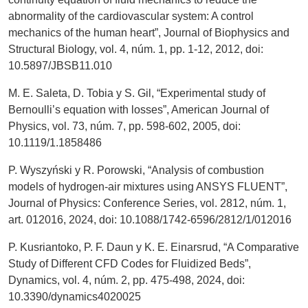
abnormality of the cardiovascular system: A control
mechanics of the human heart”, Journal of Biophysics and
Structural Biology, vol. 4, núm. 1, pp. 1-12, 2012, doi:
10.5897/JBSB11.010
M. E. Saleta, D. Tobia y S. Gil, “Experimental study of
Bernoulli’s equation with losses”, American Journal of
Physics, vol. 73, núm. 7, pp. 598-602, 2005, doi:
10.1119/1.1858486
P. Wyszyński y R. Porowski, “Analysis of combustion
models of hydrogen-air mixtures using ANSYS FLUENT”,
Journal of Physics: Conference Series, vol. 2812, núm. 1,
art. 012016, 2024, doi: 10.1088/1742-6596/2812/1/012016
P. Kusriantoko, P. F. Daun y K. E. Einarsrud, “A Comparative
Study of Different CFD Codes for Fluidized Beds”,
Dynamics, vol. 4, núm. 2, pp. 475-498, 2024, doi:
10.3390/dynamics4020025