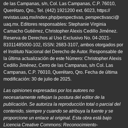
de las Campanas, s/n, Col. Las Campanas, C.P. 76010,
Querétaro, Qro., Tel. (442) 1921200 ext. 6023, https://
revistas.uaq.mx/index.php/perspectivas, perspectivasci@
uaq.mx. Editores responsables: Stephanie Virginia
Camacho Gutiérrez, Christopher Alexis Cedillo Jiménez.
Reserva de Derechos al Uso Exclusivo No. 04-2021-
81011485000-102, ISSN: 2683-3107, ambos otorgados por
el Instituto Nacional del Derecho de Autor. Responsable de
la última actualización de este Número: Christopher Alexis
Cedillo Jiménez, Cerro de las Campanas, s/n Col. Las
Campanas, C.P. 76010, Querétaro, Qro. Fecha de última
modificación: 30 de julio de 2025.
Las opiniones expresadas por los autores no
necesariamente
reflejan la postura del editor de la
publicación. Se autoriza
la reproducción total o parcial del
contenido, siempre
y cuando se atribuya la fuente y se
proporcione un enlace
al original. Esta obra está bajo
Licencia Creative Commons:
Reconocimiento-