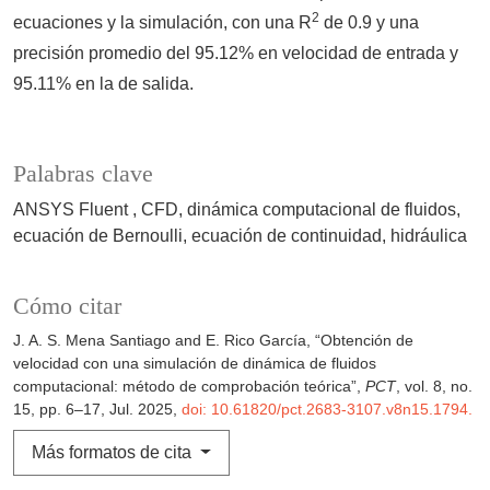
2
ecuaciones y la simulación, con una R
de 0.9 y una
precisión promedio del 95.12% en velocidad de entrada y
95.11% en la de salida.
Palabras clave
ANSYS Fluent
CFD
dinámica computacional de fluidos
ecuación de Bernoulli
ecuación de continuidad
hidráulica
Cómo citar
J. A. S. Mena Santiago and E. Rico García, “Obtención de
velocidad con una simulación de dinámica de fluidos
computacional: método de comprobación teórica”,
PCT
, vol. 8, no.
15, pp. 6–17, Jul. 2025,
doi: 10.61820/pct.2683-3107.v8n15.1794.
Más formatos de cita