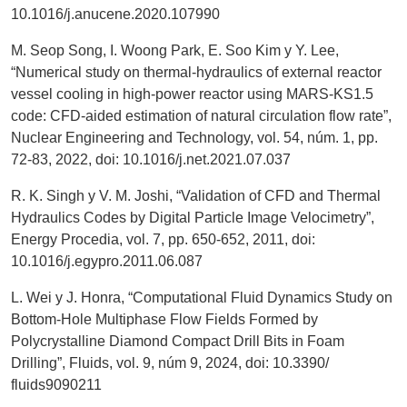
10.1016/j.anucene.2020.107990
M. Seop Song, I. Woong Park, E. Soo Kim y Y. Lee,
“Numerical study on thermal-hydraulics of external reactor
vessel cooling in high-power reactor using MARS-KS1.5
code: CFD-aided estimation of natural circulation flow rate”,
Nuclear Engineering and Technology, vol. 54, núm. 1, pp.
72-83, 2022, doi: 10.1016/j.net.2021.07.037
R. K. Singh y V. M. Joshi, “Validation of CFD and Thermal
Hydraulics Codes by Digital Particle Image Velocimetry”,
Energy Procedia, vol. 7, pp. 650-652, 2011, doi:
10.1016/j.egypro.2011.06.087
L. Wei y J. Honra, “Computational Fluid Dynamics Study on
Bottom-Hole Multiphase Flow Fields Formed by
Polycrystalline Diamond Compact Drill Bits in Foam
Drilling”, Fluids, vol. 9, núm 9, 2024, doi: 10.3390/
fluids9090211