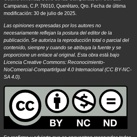
Campanas, C.P. 76010, Querétaro, Qro. Fecha de última
modificación: 30 de julio de 2025.
Las opiniones expresadas por los autores no
necesariamente
reflejan la postura del editor de la
publicación. Se autoriza
la reproducción total o parcial del
contenido, siempre
y cuando se atribuya la fuente y se
proporcione un enlace
al original. Esta obra está bajo
Licencia Creative Commons:
Reconocimiento-
NoComercial-CompartirIgual
4
.
0
Internacional
(
CC BY
-
NC
-
SA 4
.
0
).