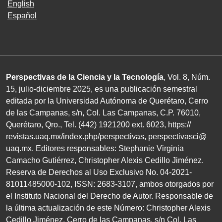
English
Español
Perspectivas de la Ciencia y la Tecnología
, Vol. 8, Núm.
15, julio-diciembre 2025, es una publicación semestral
editada por la Universidad Autónoma de Querétaro, Cerro
de las Campanas, s/n, Col. Las Campanas, C.P. 76010,
Querétaro, Qro., Tel. (442) 1921200 ext. 6023, https://
revistas.uaq.mx/index.php/perspectivas, perspectivasci@
uaq.mx. Editores responsables: Stephanie Virginia
Camacho Gutiérrez, Christopher Alexis Cedillo Jiménez.
Reserva de Derechos al Uso Exclusivo No. 04-2021-
81011485000-102, ISSN: 2683-3107, ambos otorgados por
el Instituto Nacional del Derecho de Autor. Responsable de
la última actualización de este Número: Christopher Alexis
Cedillo Jiménez, Cerro de las Campanas, s/n Col. Las