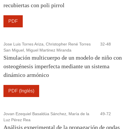
recubiertas con poli pirrol
PDF
Jose Luis Torres Ariza, Christopher René Torres
32-48
San Miguel, Miguel Martinez Miranda
Simulación multicuerpo de un modelo de niño con
osteogénesis imperfecta mediante un sistema
dinámico armónico
PDF (Inglés)
Jovan Ezequiel Basaldúa Sánchez, María de la
49-72
Luz Pérez Rea
Análisis experimental de la propagación de ondas