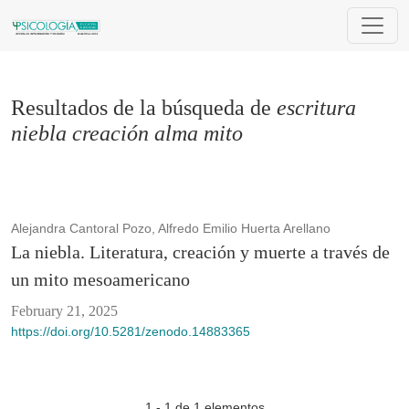
Buscar
Resultados de la búsqueda de
escritura
niebla creación alma mito
Alejandra Cantoral Pozo, Alfredo Emilio Huerta Arellano
La niebla. Literatura, creación y muerte a través de
un mito mesoamericano
February 21, 2025
https://doi.org/10.5281/zenodo.14883365
1 - 1 de 1 elementos