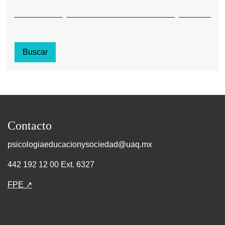
Buscar
Contacto
psicologiaeducacionysociedad@uaq.mx
442 192 12 00 Ext. 6327
FPE ↗