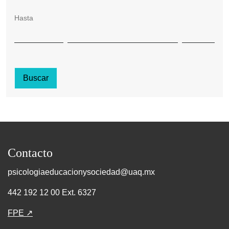
Hasta
Buscar
Contacto
psicologiaeducacionysociedad@uaq.mx
442 192 12 00 Ext. 6327
FPE ↗