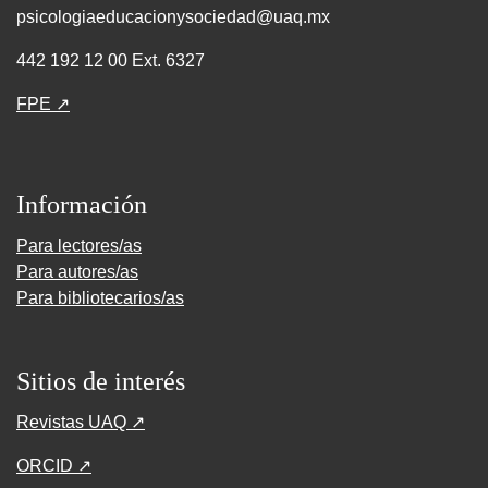
psicologiaeducacionysociedad@uaq.mx
442 192 12 00 Ext. 6327
FPE ↗
Información
Para lectores/as
Para autores/as
Para bibliotecarios/as
Sitios de interés
Revistas UAQ ↗
ORCID ↗