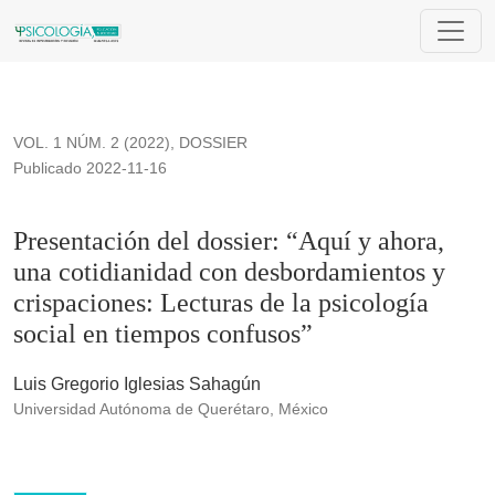
Presentación del dossier: “Aquí y ahora, una cotidianidad co
VOL. 1 NÚM. 2 (2022)
,
DOSSIER
Publicado 2022-11-16
Presentación del dossier: “Aquí y ahora,
una cotidianidad con desbordamientos y
crispaciones: Lecturas de la psicología
social en tiempos confusos”
Luis Gregorio Iglesias Sahagún
Universidad Autónoma de Querétaro, México