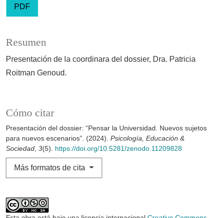
PDF
Resumen
Presentación de la coordinara del dossier, Dra. Patricia
Roitman Genoud.
Cómo citar
Presentación del dossier: “Pensar la Universidad. Nuevos sujetos
para nuevos escenarios”. (2024).
Psicología, Educación &
Sociedad
,
3
(5).
https://doi.org/10.5281/zenodo.11209828
Más formatos de cita
Esta obra está bajo una licencia internacional
Creative Commons