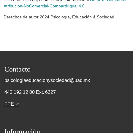
Atribución-NoComercial-CompartirIgual 4.0
.
Derechos de autor 2024 Psicología, Educación & Sociedad
Contacto
psicologiaeducacionysociedad@uaq.mx
442 192 12 00 Ext. 6327
FPE ↗
Información