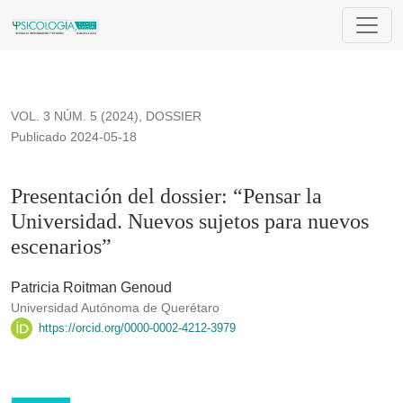
Presentación del dossier: “Pensar la Universidad. Nuevos su
VOL. 3 NÚM. 5 (2024)
,
DOSSIER
Publicado 2024-05-18
Presentación del dossier: “Pensar la
Universidad. Nuevos sujetos para nuevos
escenarios”
Patricia Roitman Genoud
Universidad Autónoma de Querétaro
https://orcid.org/0000-0002-4212-3979