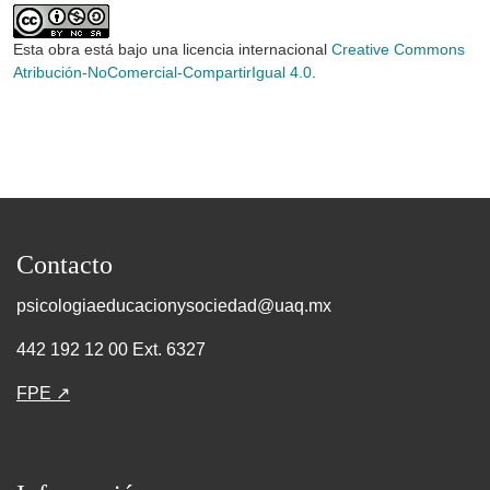
Esta obra está bajo una licencia internacional
Creative Commons
Atribución-NoComercial-CompartirIgual 4.0
.
Contacto
psicologiaeducacionysociedad@uaq.mx
442 192 12 00 Ext. 6327
FPE ↗