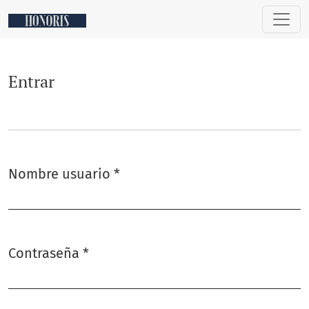
Entrar
Entrar
Nombre usuario
*
Obligatorio
Contraseña
*
Obligatorio