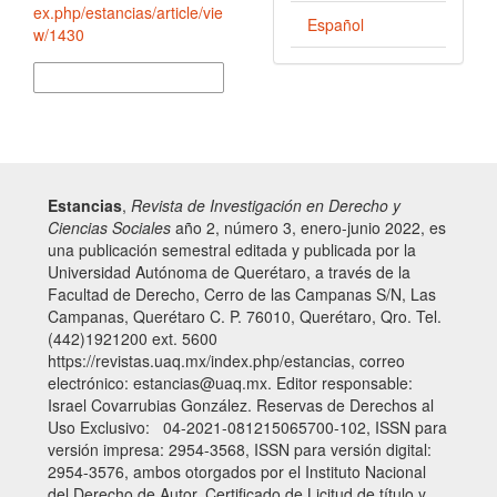
ex.php/estancias/article/vie
Español
w/1430
Más formatos de cita
Estancias
,
Revista de Investigación en Derecho y
Ciencias Sociales
año 2, número 3, enero-junio 2022, es
una publicación semestral editada y publicada por la
Universidad Autónoma de Querétaro, a través de la
Facultad de Derecho, Cerro de las Campanas S/N, Las
Campanas, Querétaro C. P. 76010, Querétaro, Qro. Tel.
(442)1921200 ext. 5600
https://revistas.uaq.mx/index.php/estancias, correo
electrónico: estancias@uaq.mx. Editor responsable:
Israel Covarrubias González. Reservas de Derechos al
Uso Exclusivo: 04-2021-081215065700-102, ISSN para
versión impresa: 2954-3568, ISSN para versión digital:
2954-3576, ambos otorgados por el Instituto Nacional
del Derecho de Autor. Certificado de Licitud de título y