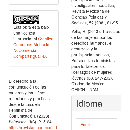
investigación mediática,
Revista Mexicana de
Ciencias Políticas y
Sociales, 52 (208), 81-95.
Esta obra está bajo
Volio, R. (2013). Travesías
una licencia
de las mujeres por los
internacional
Creative
derechos humanos, el
Commons Atribución-
desarrollo y la
NoComercial-
participación política,
CompartirIgual 4.0
.
Perspectivas feministas
para fortalecer los
liderazgos de mujeres
Cómo citar
jóvenes (pp. 247-292).
El derecho a la
Ciudad de México:
comunicación de las
CEIICH-UNAM.
mujeres y las niñas:
reflexiones y prácticas
Idioma
desde la Escuela
Feminista de
Comunicación. (2023).
Estancias
,
3
(6), 215-241.
English
https://revistas.uaq.mx/ind