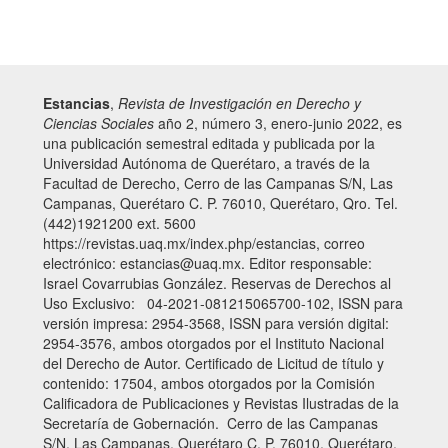
Estancias
,
Revista de Investigación en Derecho y
Ciencias Sociales
año 2, número 3, enero-junio 2022, es
una publicación semestral editada y publicada por la
Universidad Autónoma de Querétaro, a través de la
Facultad de Derecho, Cerro de las Campanas S/N, Las
Campanas, Querétaro C. P. 76010, Querétaro, Qro. Tel.
(442)1921200 ext. 5600
https://revistas.uaq.mx/index.php/estancias, correo
electrónico: estancias@uaq.mx. Editor responsable:
Israel Covarrubias González. Reservas de Derechos al
Uso Exclusivo: 04-2021-081215065700-102, ISSN para
versión impresa: 2954-3568, ISSN para versión digital:
2954-3576, ambos otorgados por el Instituto Nacional
del Derecho de Autor. Certificado de Licitud de título y
contenido: 17504, ambos otorgados por la Comisión
Calificadora de Publicaciones y Revistas Ilustradas de la
Secretaría de Gobernación. Cerro de las Campanas
S/N, Las Campanas, Querétaro C. P. 76010, Querétaro,