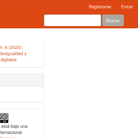
Registrarse
Entrar
Buscar
m. 6 (2023):
desigualdad y
digitales
 está bajo una
nternacional