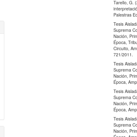
Tarello, G. 
interpretaci
Palestras Ed
Tesis Aisla
Suprema Cor
Nación, Pri
Época, Trib
Circuito, Am
721/2011.
Tesis Aisla
Suprema Cor
Nación, Pri
Época, Ampa
Tesis Aisla
Suprema Cor
Nación, Pri
Época, Ampa
Tesis Aisla
Suprema Cor
Nación, Pri
Época, Ampa