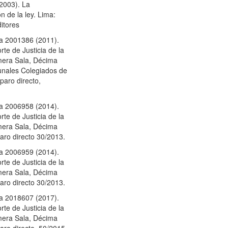
(2003). La
ón de la ley. Lima:
itores
da 2001386 (2011).
te de Justicia de la
mera Sala, Décima
unales Colegiados de
paro directo,
da 2006958 (2014).
te de Justicia de la
mera Sala, Décima
ro directo 30/2013.
da 2006959 (2014).
te de Justicia de la
mera Sala, Décima
ro directo 30/2013.
da 2018607 (2017).
te de Justicia de la
mera Sala, Décima
ro directo, 50/2015,