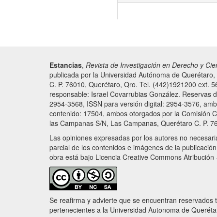
Estancias
,
Revista de Investigación en Derecho y Cie
publicada por la Universidad Autónoma de Querétaro,
C. P. 76010, Querétaro, Qro. Tel. (442)1921200 ext. 5
responsable: Israel Covarrubias González. Reservas
2954-3568, ISSN para versión digital: 2954-3576, ambos
contenido: 17504, ambos otorgados por la Comisión Ca
las Campanas S/N, Las Campanas, Querétaro C. P. 760
Las opiniones expresadas por los autores no necesariam
parcial de los contenidos e imágenes de la publicación,
obra está bajo Licencia Creative Commons Atribución -
Se reafirma y advierte que se encuentran reservados t
pertenecientes a la Universidad Autonoma de Querétaro