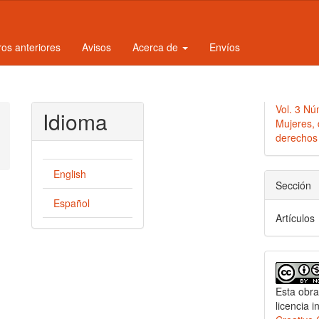
os anteriores
Avisos
Acerca de
Envíos
Vol. 3 Nú
Idioma
Mujeres, 
derechos 
English
Sección
Español
Artículos
Esta obra
licencia i