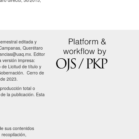
emestral editada y
s Campanas, Querétaro
stancias@uaq.mx. Editor
 versión impresa:
de Licitud de título y
 Gobernación. Cerro de
 de 2023.
producción total o
 de la publicación. Esta
de sus contenidos
 recopilación,