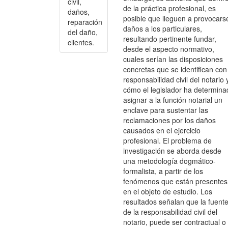
civil,
de la práctica profesional, es
daños,
posible que lleguen a provocars
reparación
daños a los particulares,
del daño,
resultando pertinente fundar,
clientes.
desde el aspecto normativo,
cuales serían las disposiciones
concretas que se identifican con
responsabilidad civil del notario 
cómo el legislador ha determina
asignar a la función notarial un
enclave para sustentar las
reclamaciones por los daños
causados en el ejercicio
profesional. El problema de
investigación se aborda desde
una metodología dogmático-
formalista, a partir de los
fenómenos que están presentes
en el objeto de estudio. Los
resultados señalan que la fuent
de la responsabilidad civil del
notario, puede ser contractual o