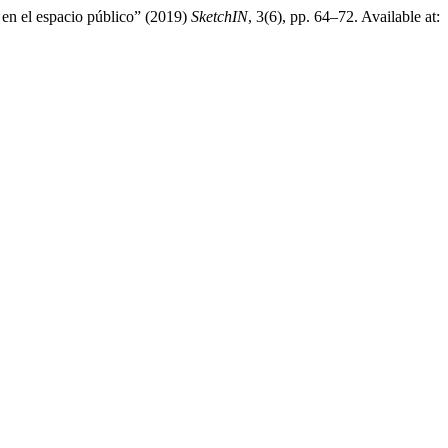
a en el espacio público” (2019)
SketchIN
, 3(6), pp. 64–72. Available at: