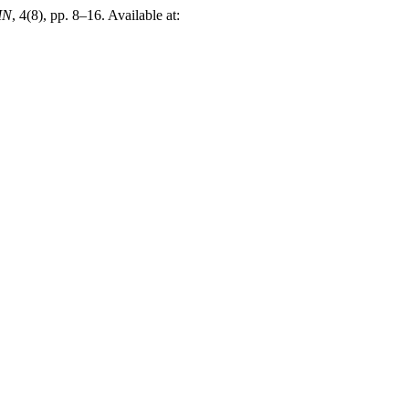
IN
, 4(8), pp. 8–16. Available at: