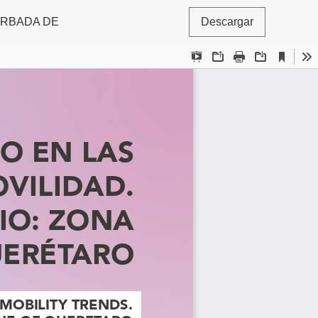
URBADA DE
Descargar