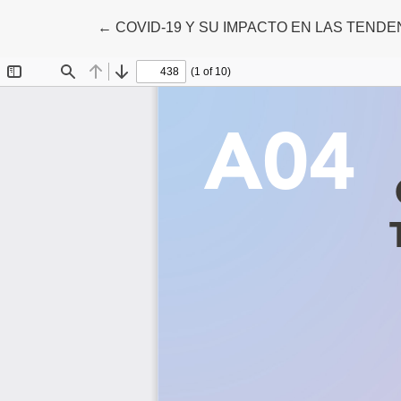
Volver a los detalles del artículo
←
COVID-19 Y SU IMPACTO EN LAS TENDE