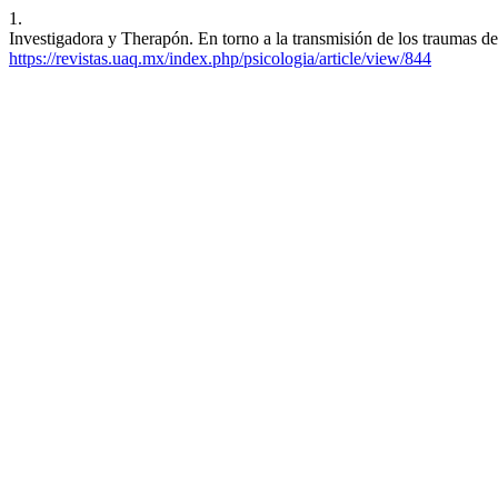
1.
Investigadora y Therapón. En torno a la transmisión de los traumas de
https://revistas.uaq.mx/index.php/psicologia/article/view/844