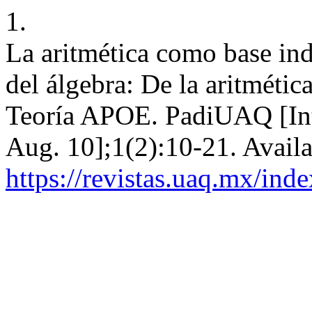
1.
La aritmética como base ind
del álgebra: De la aritmétic
Teoría APOE. PadiUAQ [Inte
Aug. 10];1(2):10-21. Availa
https://revistas.uaq.mx/ind