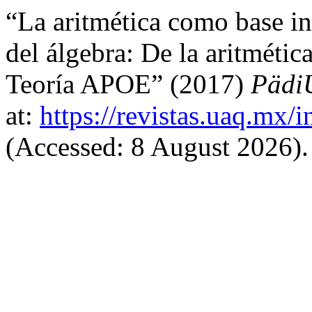
“La aritmética como base in
del álgebra: De la aritmétic
Teoría APOE” (2017)
Päd
at:
https://revistas.uaq.mx/
(Accessed: 8 August 2026).