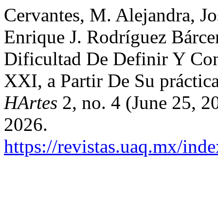
Cervantes, M. Alejandra, J
Enrique J. Rodríguez Bárce
Dificultad De Definir Y Con
XXI, a Partir De Su práctic
HArtes
2, no. 4 (June 25, 2
2026.
https://revistas.uaq.mx/inde