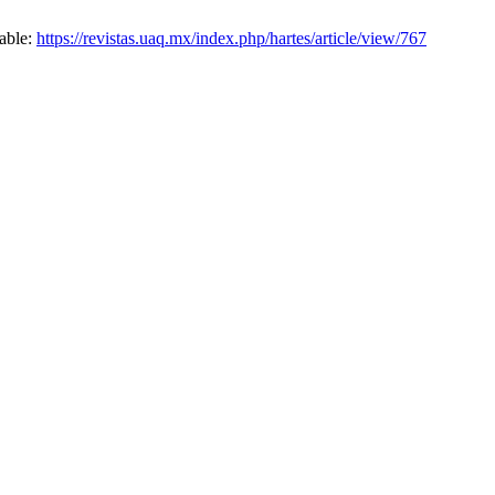
lable:
https://revistas.uaq.mx/index.php/hartes/article/view/767