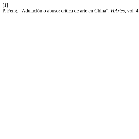
[1]
P. Feng, “Adulación o abuso: crítica de arte en China”,
HArtes
, vol. 