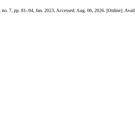
4, no. 7, pp. 81–94, Jan. 2023, Accessed: Aug. 06, 2026. [Online]. Avai