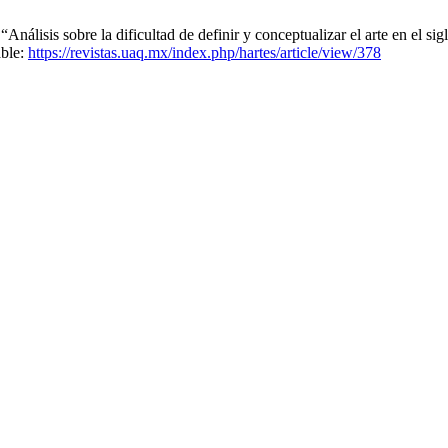
álisis sobre la dificultad de definir y conceptualizar el arte en el sigl
able:
https://revistas.uaq.mx/index.php/hartes/article/view/378