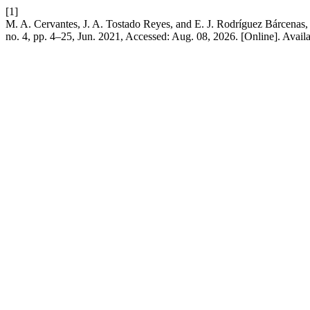
[1]
M. A. Cervantes, J. A. Tostado Reyes, and E. J. Rodríguez Bárcenas, “An
no. 4, pp. 4–25, Jun. 2021, Accessed: Aug. 08, 2026. [Online]. Avail