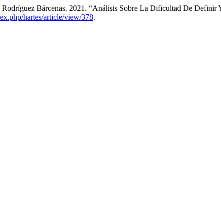
 Rodríguez Bárcenas. 2021. “Análisis Sobre La Dificultad De Definir Y
dex.php/hartes/article/view/378
.