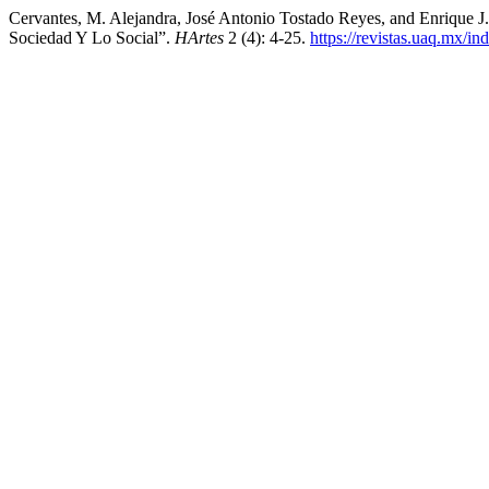
Cervantes, M. Alejandra, José Antonio Tostado Reyes, and Enrique J.
Sociedad Y Lo Social”.
HArtes
2 (4): 4-25.
https://revistas.uaq.mx/in