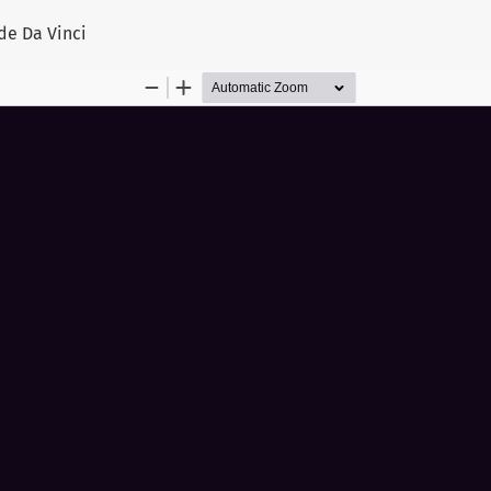
artículo
de Da Vinci