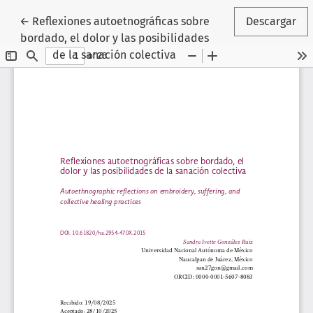
Volver a los detalles del artículo
←
Reflexiones autoetnográficas sobre
Descargar
bordado, el dolor y las posibilidades
de la sanación colectiva