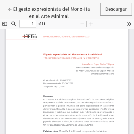
Volver a los detalles del artículo
←
El gesto expresionista del Mono-Ha
Descargar
en el Arte Minimal