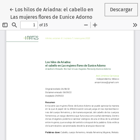
Volver a los detalles del artículo
←
Los hilos de Ariadna: el cabello en
Descargar
Las mujeres flores de Eunice Adorno