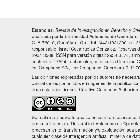
Estancias
,
Revista de Investigación en Derecho y Cie
publicada por la Universidad Autónoma de Querétaro,
C. P. 76010, Querétaro, Qro. Tel. (442)1921200 ext. 5
responsable: Israel Covarrubias González. Reservas
2954-3568, ISSN para versión digital: 2954-3576, ambos
contenido: 17504, ambos otorgados por la Comisión Ca
las Campanas S/N, Las Campanas, Querétaro C. P. 760
Las opiniones expresadas por los autores no necesariam
parcial de los contenidos e imágenes de la publicación,
obra está bajo Licencia Creative Commons Atribución -
Se reafirma y advierte que se encuentran reservados t
pertenecientes a la Universidad Autonoma de Querétaro
procesamiento, transformación y/o explotación, sea par
cualquier clase de inteligencia artificial, minería de da