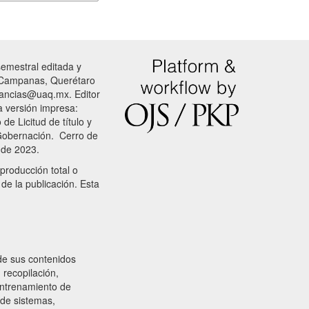
emestral editada y
s Campanas, Querétaro
stancias@uaq.mx. Editor
 versión impresa:
de Licitud de título y
 Gobernación. Cerro de
 de 2023.
producción total o
 de la publicación. Esta
de sus contenidos
 recopilación,
 entrenamiento de
n de sistemas,