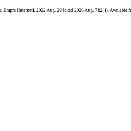
e. Empre [Internet]. 2022 Aug. 29 [cited 2026 Aug. 7];2(4). Available 