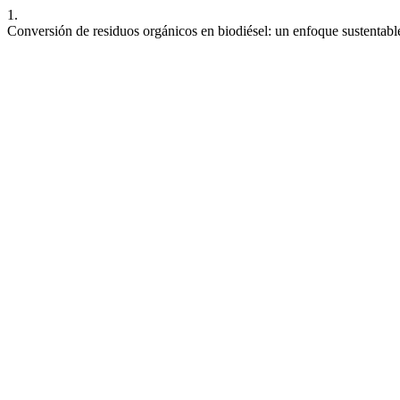
1.
Conversión de residuos orgánicos en biodiésel: un enfoque sustentabl