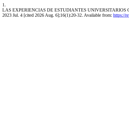
1.
LAS EXPERIENCIAS DE ESTUDIANTES UNIVERSITARIOS CON 
2023 Jul. 4 [cited 2026 Aug. 6];16(1):20-32. Available from:
https://