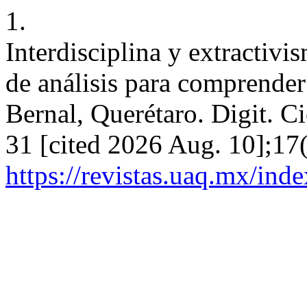
1.
Interdisciplina y extractiv
de análisis para comprender 
Bernal, Querétaro. Digit. C
31 [cited 2026 Aug. 10];17(
https://revistas.uaq.mx/ind