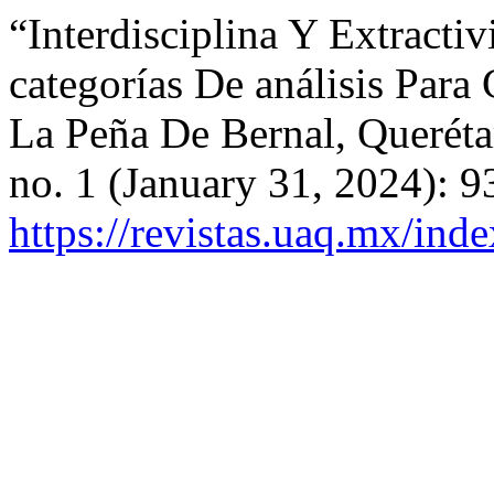
“Interdisciplina Y Extract
categorías De análisis Para
La Peña De Bernal, Querét
no. 1 (January 31, 2024): 
https://revistas.uaq.mx/ind