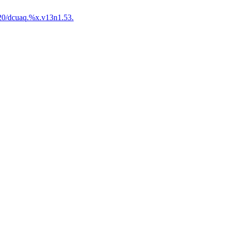
20/dcuaq.%x.v13n1.53.