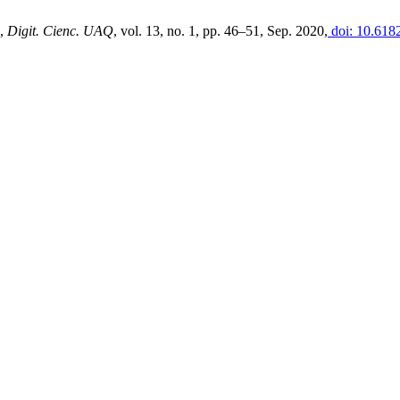
”,
Digit. Cienc. UAQ
, vol. 13, no. 1, pp. 46–51, Sep. 2020,
doi: 10.618