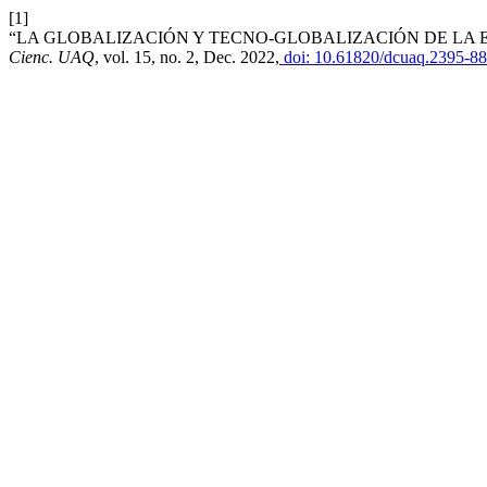
[1]
“LA GLOBALIZACIÓN Y TECNO-GLOBALIZACIÓN DE LA E
Cienc. UAQ
, vol. 15, no. 2, Dec. 2022,
doi: 10.61820/dcuaq.2395-88