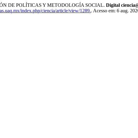
N DE POLÍTICAS Y METODOLOGÍA SOCIAL.
Digital cienci
tas.uaq.mx/index.php/ciencia/article/view/1289.
. Acesso em: 6 aug. 202