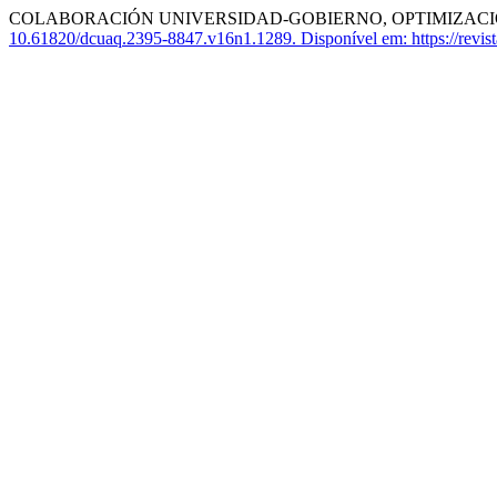
COLABORACIÓN UNIVERSIDAD-GOBIERNO, OPTIMIZACIÓ
10.61820/dcuaq.2395-8847.v16n1.1289.
Disponível em: https://revis