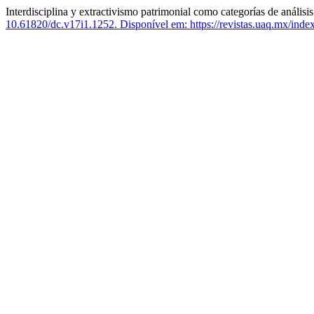
Interdisciplina y extractivismo patrimonial como categorías de análisi
10.61820/dc.v17i1.1252.
Disponível em: https://revistas.uaq.mx/index