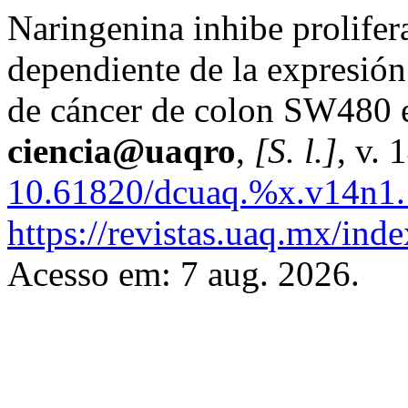
Naringenina inhibe prolifer
dependiente de la expresión 
de cáncer de colon SW480 
ciencia@uaqro
,
[S. l.]
, v. 
10.61820/dcuaq.%x.v14n1.
https://revistas.uaq.mx/inde
Acesso em: 7 aug. 2026.