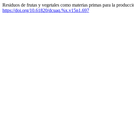
Residuos de frutas y vegetales como materias primas para la producci
https://doi.org/10.61820/dcuaq.%x.v15n1.697