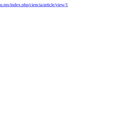
uaq.mx/index.php/ciencia/article/view/1