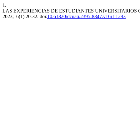
1.
LAS EXPERIENCIAS DE ESTUDIANTES UNIVERSITARIOS 
2023;16(1):20-32. doi:
10.61820/dcuaq.2395-8847.v16i1.1293