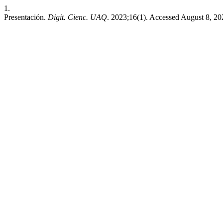
1.
Presentación.
Digit. Cienc. UAQ
. 2023;16(1). Accessed August 8, 2