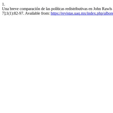
1.
Una breve comparación de las políticas redistributivas en John Rawls
7];1(1):82-97. Available from:
https://revistas.uaq.mx/index.php/albor