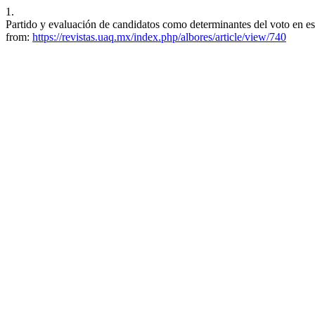
1.
Partido y evaluación de candidatos como determinantes del voto en est
from:
https://revistas.uaq.mx/index.php/albores/article/view/740