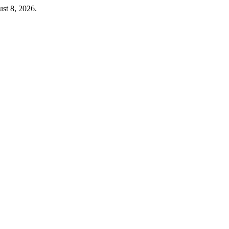
ust 8, 2026.